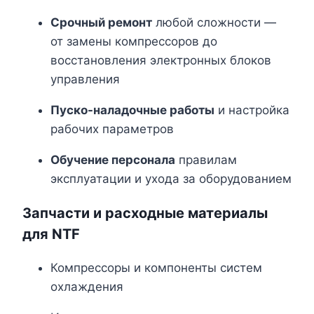
Срочный ремонт
любой сложности —
от замены компрессоров до
восстановления электронных блоков
управления
Пуско-наладочные работы
и настройка
рабочих параметров
Обучение персонала
правилам
эксплуатации и ухода за оборудованием
Запчасти и расходные материалы
для NTF
Компрессоры и компоненты систем
охлаждения