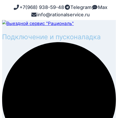
Перейти
+7(968) 938-59-48
Telegram
Max
к
info@rationalservice.ru
содержимому
Монтаж и демонтаж