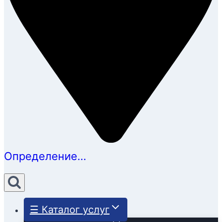
Определение...
☰ Каталог услуг