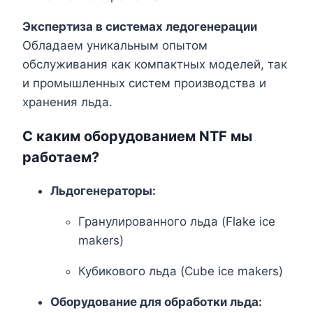
Экспертиза в системах ледогенерации
Обладаем уникальным опытом
обслуживания как компактных моделей, так
и промышленных систем производства и
хранения льда.
С каким оборудованием NTF мы
работаем?
Льдогенераторы:
Гранулированного льда (Flake ice
makers)
Кубикового льда (Cube ice makers)
Оборудование для обработки льда: