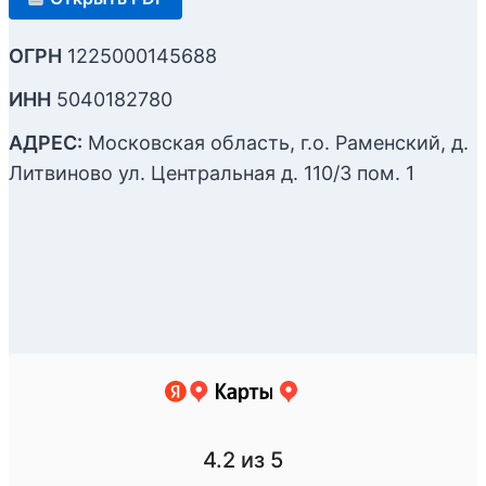
ОГРН
1225000145688
ИНН
5040182780
АДРЕС:
Московская область, г.о. Раменский, д.
Литвиново ул. Центральная д. 110/3 пом. 1
4.2
из 5