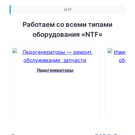
NTF
Работаем со всеми типами
оборудования «NTF»
Ледогенераторы
Из