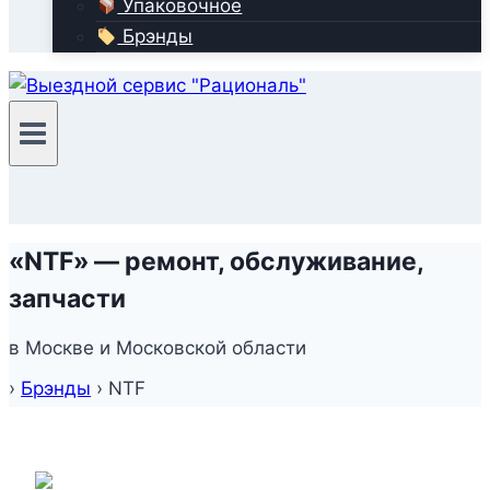
Упаковочное
Брэнды
«NTF» — ремонт, обслуживание,
запчасти
в Москве и Московской области
›
Брэнды
›
NTF