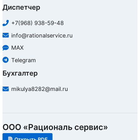
Диспетчер
+7(968) 938-59-48
info@rationalservice.ru
MAX
Telegram
Бухгалтер
mikulya8282@mail.ru
ООО «Рациональ сервис»
Открыть PDF