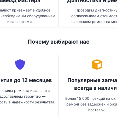
Выезд мастера
Диагностика и ре
алист приезжает в удобное
Проводим диагностику
 необходимым оборудованием
согласовываем стоимост
и запчастями.
выполняем ремонт на ме
Почему выбирают нас
нтия до 12 месяцев
Популярные запч
всегда в наличи
се виды ремонта и запчасти
едоставляем гарантию —
Более 15 000 позиций на ск
ость в надёжности результата.
ремонт без задержек и ож
поставок.