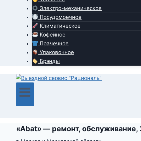
Электро-механическое
Посудомоечное
Климатическое
Кофейное
Прачечное
Упаковочное
Брэнды
«Abat» — ремонт, обслуживание,