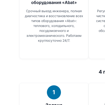
оборудования «Abat»
Срочный выезд инженера, полная
Регу
диагностика и восстановление всех
чистк
типов оборудования «Abat»:
сист
теплового, холодильного,
посудомоечного и
обс
электромеханического. Работаем
круглосуточно 24/7.
4 
1