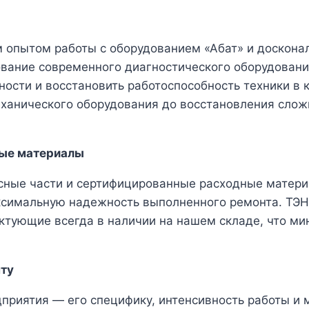
опытом работы с оборудованием «Абат» и досконал
ование современного диагностического оборудовани
ности и восстановить работоспособность техники в 
ханического оборудования до восстановления слож
ные материалы
сные части и сертифицированные расходные материа
ксимальную надежность выполненного ремонта. ТЭНы
ктующие всегда в наличии на нашем складе, что ми
нту
приятия — его специфику, интенсивность работы и