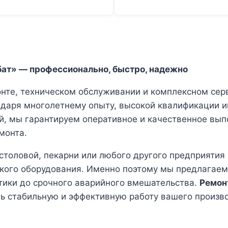
бат» — профессионально, быстро, надежно
нте, техническом обслуживании и комплексном серв
одаря многолетнему опыту, высокой квалификации 
ей, мы гарантируем оперативное и качественное вы
монта.
 столовой, пекарни или любого другого предприяти
ского оборудования. Именно поэтому мы предлагаем
тики до срочного аварийного вмешательства.
Ремон
ть стабильную и эффективную работу вашего произв