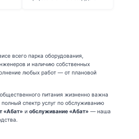
исе всего парка оборудования,
инженеров и наличию собственных
полнение любых работ — от плановой
я общественного питания жизненно важна
 полный спектр услуг по обслуживанию
т «Абат»
и
обслуживание «Абат»
— наша
одства.