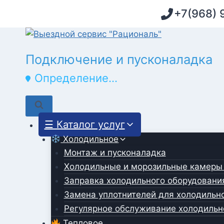
Перейти
+7(968) 
к
содержимому
Монтаж и демонтаж
Определение...
☰ Каталог услуг
Холодильное
Монтаж и пусконаладка
Холодильные и морозильные камеры
Заправка холодильного оборудовани
Замена уплотнителей для холодильн
Регулярное обслуживание холодильн
Тепловое