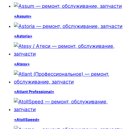
«Assum»
«Astoria»
«Atesy»
«Atlant Professional»
«AtollSpeed»