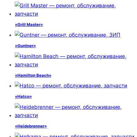
«Grill Master»
«Guntner»
«Hamilton Beach»
«Hatco»
«Heidebrenner»