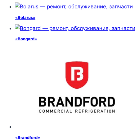
«Bolarus»
«Bongard»
«Brandford»