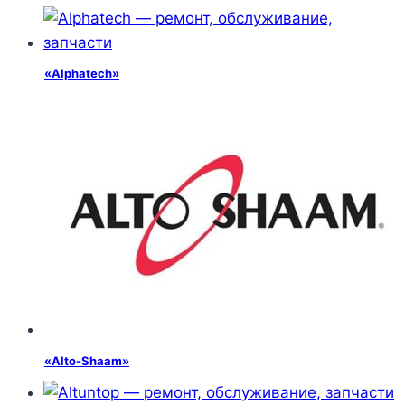
«Alphatech»
«Alto-Shaam»