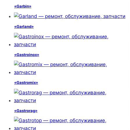
«Garbin»
«Garland»
«Gastroinox»
«Gastromix»
«Gastrorag»