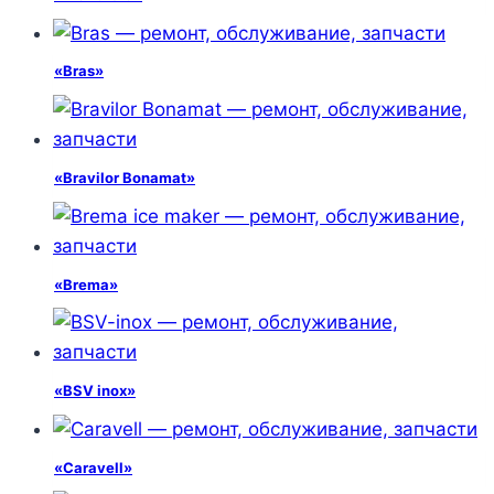
«Bras»
«Bravilor Bonamat»
«Brema»
«BSV inox»
«Caravell»