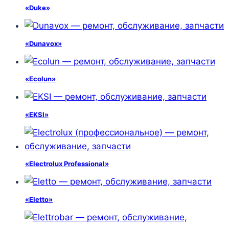
«Duke»
«Dunavox»
«Ecolun»
«EKSI»
«Electrolux Professional»
«Eletto»