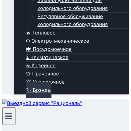
Замена уплотнителей для
холодильного оборудования
Регулярное обслуживание
холодильного оборудования
🔥 Тепловое
⚙️ Электро-механическое
🍽️ Посудомоечное
🌡️ Климатическое
☕ Кофейное
👕 Прачечное
📦 Упаковочное
🏷️ Брэнды