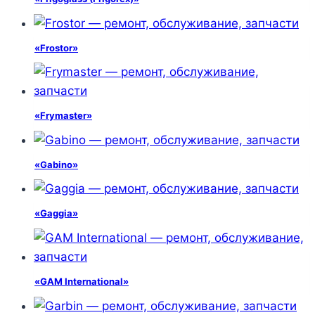
«Frostor»
«Frymaster»
«Gabino»
«Gaggia»
«GAM International»