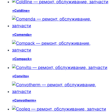
«Coldline»
«Comenda»
«Compack»
«Convito»
«Convotherm»