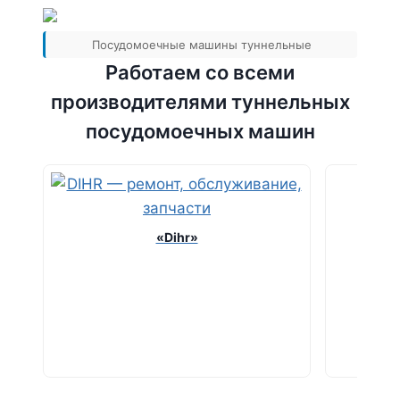
Посудомоечные машины туннельные
Работаем со всеми
производителями туннельных
посудомоечных машин
«Dihr»