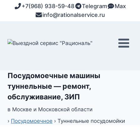
Перейти
+7(968) 938-59-48
Telegram
Max
к
info@rationalservice.ru
содержимому
Посудомоечные машины
туннельные — ремонт,
обслуживание, ЗИП
в Москве и Московской области
›
Посудомоечное
›
Туннельные посудомойки