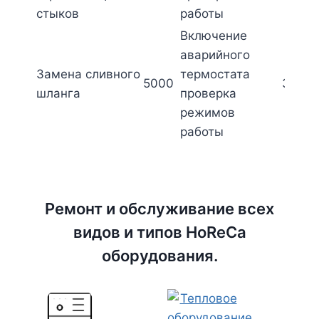
стыков
работы
Включение
аварийного
Замена сливного
термостата
5000
3500
шланга
проверка
режимов
работы
Ремонт и обслуживание всех
видов и типов HoReCa
оборудования.