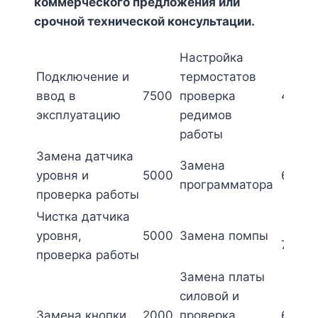
коммерческого предложения или
срочной технической консультации.
Настройка
Подключение и
термостатов
ввод в
7500
проверка
4500
эксплуатацию
редимов
работы
Замена датчика
Замена
уровня и
5000
6000
программатора
проверка работы
Чистка датчика
уровня,
5000
Замена помпы
7500
проверка работы
Замена платы
силовой и
Замена кнопки
2000
проверка
6000