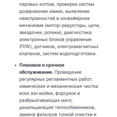
паровых котлов, проверка систем
дозирования химии, выявление
неисправностей в конвейерном
механизме (мотор-редукторы, цепи,
звездочки, ролики), диагностика
электронных блоков управления
(ПЛК), датчиков, электромагнитных
клапанов, систем водоподготовки.
Плановое и срочное
обслуживание.
Проведение
регулярных регламентных работ:
химическая и механическая чистка
всех зон мойки, форсунок и
разбрызгивающих мачт,
декальцинация теплообменников,
замена фильтров тонкой очистки и