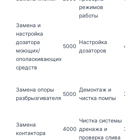
режимов
работы
Замена и
настройка
дозатора
Настройка
5000
4500
моющих/
дозаторов
ополаскивающих
средств
Замена опоры
Демонтаж и
5000
7500
разбрызгивателя
чистка помпы
Чистка системы
Замена
4000
дренажа и
3500
контактора
проверка слива