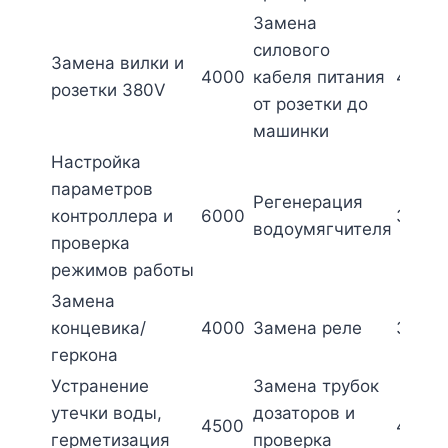
Замена
силового
Замена вилки и
4000
кабеля питания
4000
розетки 380V
от розетки до
машинки
Настройка
параметров
Регенерация
контроллера и
6000
3750
водоумягчителя
проверка
режимов работы
Замена
концевика/
4000
Замена реле
3000
геркона
Устранение
Замена трубок
утечки воды,
дозаторов и
4500
4000
герметизация
проверка