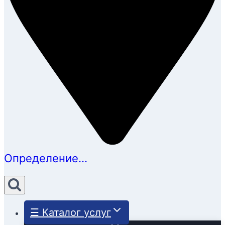
Определение...
☰ Каталог услуг