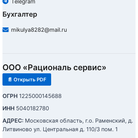
Telegram
Бухгалтер
mikulya8282@mail.ru
ООО «Рациональ сервис»
📄 Открыть PDF
ОГРН
1225000145688
ИНН
5040182780
АДРЕС:
Московская область, г.о. Раменский, д.
Литвиново ул. Центральная д. 110/3 пом. 1