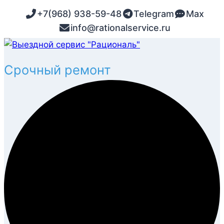
Перейти
+7(968) 938-59-48
Telegram
Max
к
info@rationalservice.ru
содержимому
Срочный ремонт