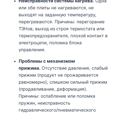
Неисправности системы нагрева.
Одна
или обе плиты не нагреваются, не
выходят на заданную температуру,
перегреваются. Причины: перегорание
ТЭНов, выход из строя термостата или
термопредохранителя, плохой контакт в
электроцепи, поломка блока
управления.
Проблемы с механизмом
прижима.
Отсутствие давления, слабый
прижим (продукт не прожаривается
равномерно), слишком сильный прижим
(продавливание, деформация).
Причины: ослабление или поломка
пружин, неисправность
гидравлического/пневматического