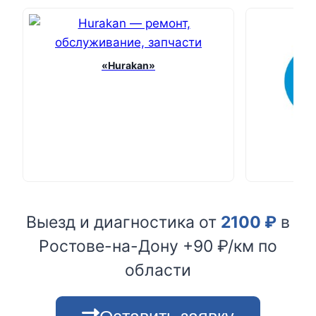
«Hurakan»
Выезд и диагностика от
2100
₽
в
Ростове-на-Дону +90 ₽/км по
области