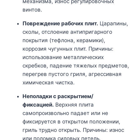
механизма, износ регулировочных
винтов.
Повреждение рабочих плит.
Царапины,
сколы, отслоение антипригарного
покрытия (тефлона, керамики),
коррозия чугунных плит. Причины:
использование металлических
скребков, падение тяжелых предметов,
перегрев пустого гриля, агрессивная
химическая чистка.
Неполадки с раскрытием/
фиксацией.
Верхняя плита
самопроизвольно падает или не
фиксируется в открытом положении,
гриль трудно открыть. Причины: износ
или поломка силовых петель,