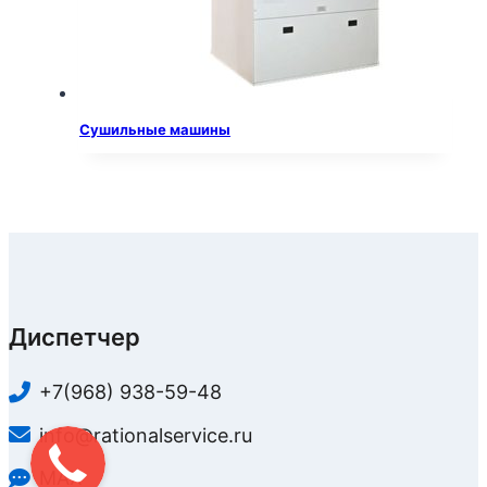
Сушильные машины
Диспетчер
+7(968) 938-59-48
info@rationalservice.ru
MAX