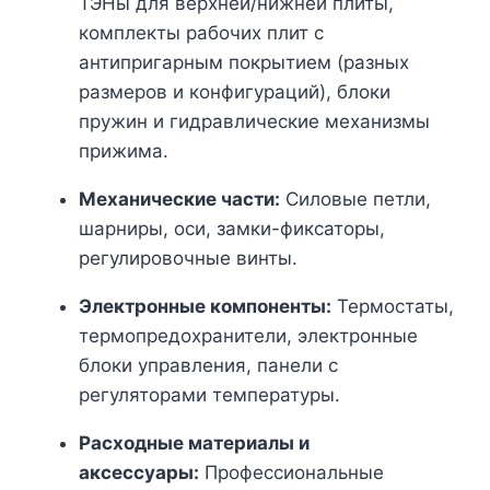
ТЭНы для верхней/нижней плиты,
комплекты рабочих плит с
антипригарным покрытием (разных
размеров и конфигураций), блоки
пружин и гидравлические механизмы
прижима.
Механические части:
Силовые петли,
шарниры, оси, замки-фиксаторы,
регулировочные винты.
Электронные компоненты:
Термостаты,
термопредохранители, электронные
блоки управления, панели с
регуляторами температуры.
Расходные материалы и
аксессуары:
Профессиональные