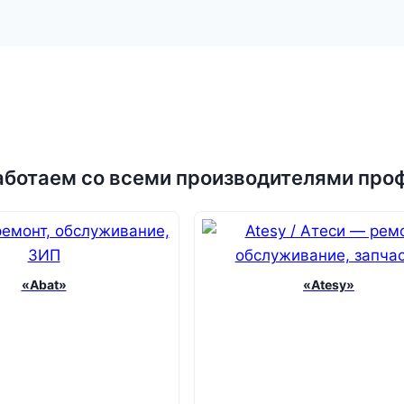
аботаем со всеми производителями про
«Abat»
«Atesy»