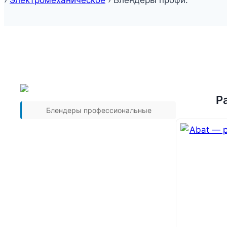
›
Электромеханическое
›
Блендеры профи.
Р
Блендеры профессиональные