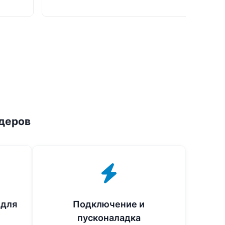
деров
 для
Подключение и
пусконаладка