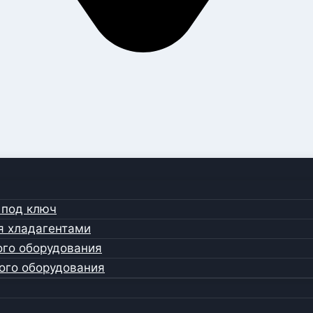
 под ключ
я хладагентами
ого оборудования
ого оборудования