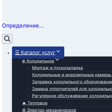
Определение...
☰ Каталог услуг
❄️ Холодильное
Монтаж и пусконаладка
Холодильные и морозильные камеры
Заправка холодильного оборудовани
Замена уплотнителей для холодильн
Регулярное обслуживание холодильн
🔥 Тепловое
⚙️ Электро-механическое