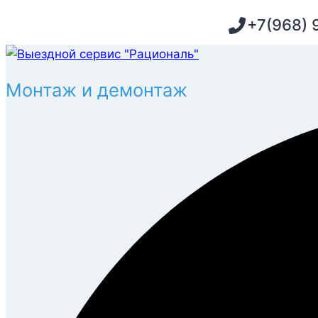
Перейти
+7(968) 
к
содержимому
Монтаж и демонтаж