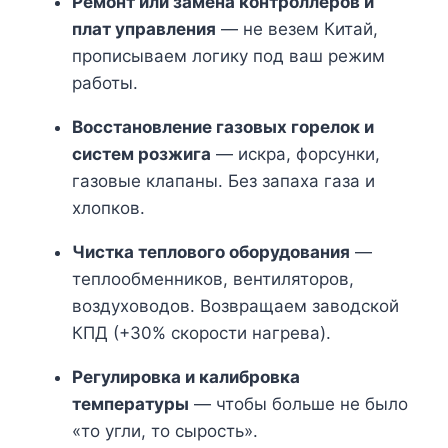
Ремонт или замена контроллеров и
плат управления
— не везем Китай,
прописываем логику под ваш режим
работы.
Восстановление газовых горелок и
систем розжига
— искра, форсунки,
газовые клапаны. Без запаха газа и
хлопков.
Чистка теплового оборудования
—
теплообменников, вентиляторов,
воздуховодов. Возвращаем заводской
КПД (+30% скорости нагрева).
Регулировка и калибровка
температуры
— чтобы больше не было
«то угли, то сырость».