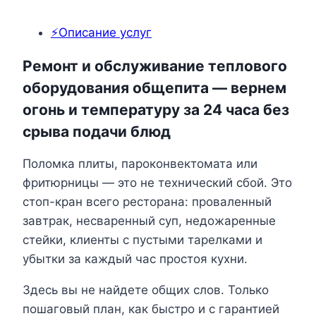
⚡Описание услуг
Ремонт и обслуживание теплового
оборудования общепита — вернем
огонь и температуру за 24 часа без
срыва подачи блюд
Поломка плиты, пароконвектомата или
фритюрницы — это не технический сбой. Это
стоп-кран всего ресторана: проваленный
завтрак, несваренный суп, недожаренные
стейки, клиенты с пустыми тарелками и
убытки за каждый час простоя кухни.
Здесь вы не найдете общих слов. Только
пошаговый план, как быстро и с гарантией