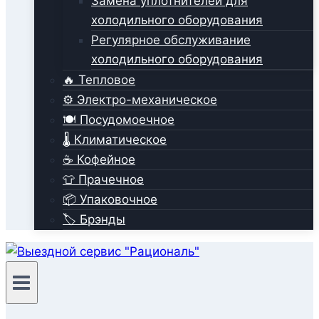
Замена уплотнителей для
холодильного оборудования
Регулярное обслуживание
холодильного оборудования
🔥 Тепловое
⚙️ Электро-механическое
🍽️ Посудомоечное
🌡️ Климатическое
☕ Кофейное
👕 Прачечное
📦 Упаковочное
🏷️ Брэнды