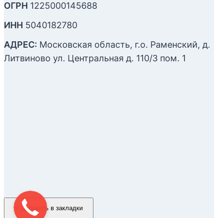
ОГРН
1225000145688
ИНН
5040182780
АДРЕС:
Московская область, г.о. Раменский, д.
Литвиново ул. Центральная д. 110/3 пом. 1
4.2
из 5