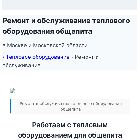
Ремонт и обслуживание теплового
оборудования общепита
в Москве и Московской области
›
Тепловое оборудование
›
Ремонт и
обслуживание
Ремонт и обслуживание теплового оборудования
общепита
Работаем c тепловым
оборудованием для общепита